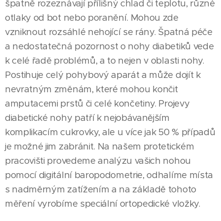
špatně rozeznávají přílišný chlad či teplotu, různé
otlaky od bot nebo poranění. Mohou zde
vzniknout rozsáhlé nehojící se rány. Špatná péče
a nedostatečná pozornost o nohy diabetiků vede
k celé řadě problémů, a to nejen v oblasti nohy.
Postihuje celý pohybový aparát a může dojít k
nevratným změnám, které mohou končit
amputacemi prstů či celé končetiny. Projevy
diabetické nohy patří k nejobávanějším
komplikacím cukrovky, ale u více jak 50 % případů
je možné jim zabránit. Na našem protetickém
pracovišti provedeme analýzu vašich nohou
pomocí digitální baropodometrie, odhalíme místa
s nadměrným zatížením a na základě tohoto
měření vyrobíme speciální ortopedické vložky.